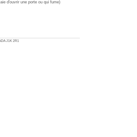
ssaie d'ouvrir une porte ou qui fume)
NADA J1K 2R1