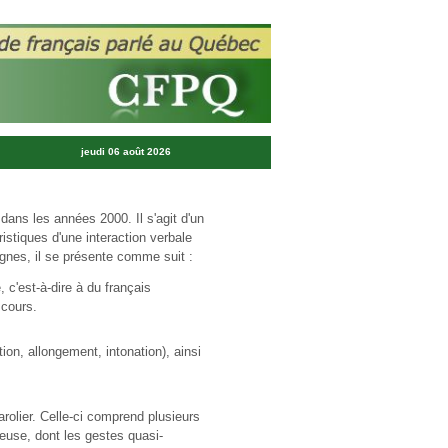
jeudi 06 août 2026
ans les années 2000. Il s'agit d'un
istiques d'une interaction verbale
ignes, il se présente comme suit :
c'est-à-dire à du français
e cours.
ion, allongement, intonation), ainsi
arolier. Celle-ci comprend plusieurs
euse, dont les gestes quasi-