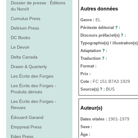
Dossier de presse : Éditions
Autres données
du Noroît
Cumulus Press
EL
Genre :
Péritexte éditorial
?
:
Delirium Press
Discours préfaciel(s)
?
:
DC Books
Typographie(s) / illustration(s
Le Devoir
Adaptation
?
:
Delta Canada
Traduction
?
:
Format :
Drawn & Quarterly
Prix :
Les Écrits des Forges
FC 151 B7A3 1929
Cote :
Les Écrits des Forges -
BUS
Source(s)
?
:
Produits dérivés
Les Écrits des Forges -
Revues
Auteur(s)
Édouard Garand
1901-1979
Dates vitales :
Empyreal Press
Sexe :
Âge :
Eden Press