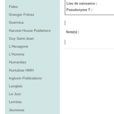
Lieu de naissance :
Fides
Pseudonyme
?
:
Granger Frères
Guernica
Harvest House Publishers
Note(s) :
Guy Saint-Jean
L'Hexagone
L'Homme
Humanitas
Hurtubise HMH
Ingluvin Publications
Langlais
Le Jour
Leméac
Jeunesse