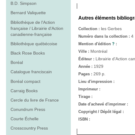
B.D. Simpson
Bernard Valiquette
Autres éléments bibliog
Bibliothèque de l'Action
française / Librairie d'Action
les Gerbes
Collection :
canadienne-française
4
Numéro dans la collection :
Bibliothèque québécoise
Mention d'édition
?
:
Montréal
Ville :
Black Rose Books
Librairie d'Action c
Éditeur :
Boréal
1929
Année :
Catalogue franciscain
269 p.
Pages :
Boréal compact
Lieu d'impression :
Imprimeur :
Carraig Books
Tirage :
Cercle du livre de France
Date d'achevé d'imprimer :
Conundrum Press
Copyright / Dépôt légal :
Courte Échelle
ISBN :
Crosscountry Press