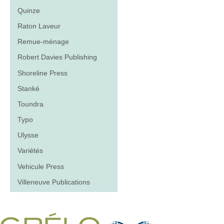
Quinze
Raton Laveur
Remue-ménage
Robert Davies Publishing
Shoreline Press
Stanké
Toundra
Typo
Ulysse
Variétés
Vehicule Press
Villeneuve Publications