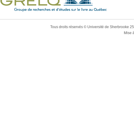
Tous droits réservés © Université de Sherbrooke 2
Mise à