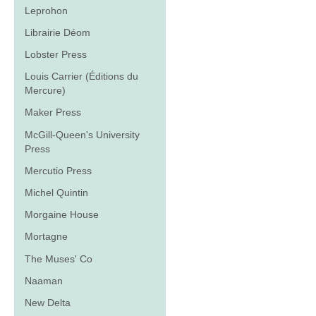
Leprohon
Librairie Déom
Lobster Press
Louis Carrier (Éditions du
Mercure)
Maker Press
McGill-Queen's University
Press
Mercutio Press
Michel Quintin
Morgaine House
Mortagne
The Muses' Co
Naaman
New Delta