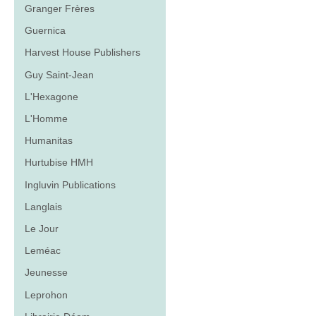
Granger Frères
Guernica
Harvest House Publishers
Guy Saint-Jean
L'Hexagone
L'Homme
Humanitas
Hurtubise HMH
Ingluvin Publications
Langlais
Le Jour
Leméac
Jeunesse
Leprohon