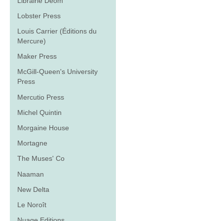
Librairie Déom
Lobster Press
Louis Carrier (Éditions du
Mercure)
Maker Press
McGill-Queen's University
Press
Mercutio Press
Michel Quintin
Morgaine House
Mortagne
The Muses' Co
Naaman
New Delta
Le Noroît
Nuage Editions