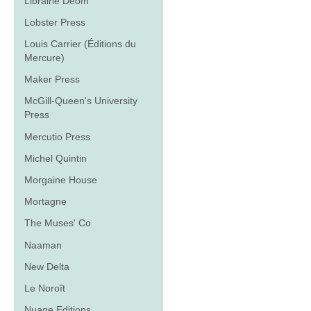
Librairie Déom
Lobster Press
Louis Carrier (Éditions du
Mercure)
Maker Press
McGill-Queen's University
Press
Mercutio Press
Michel Quintin
Morgaine House
Mortagne
The Muses' Co
Naaman
New Delta
Le Noroît
Nuage Editions