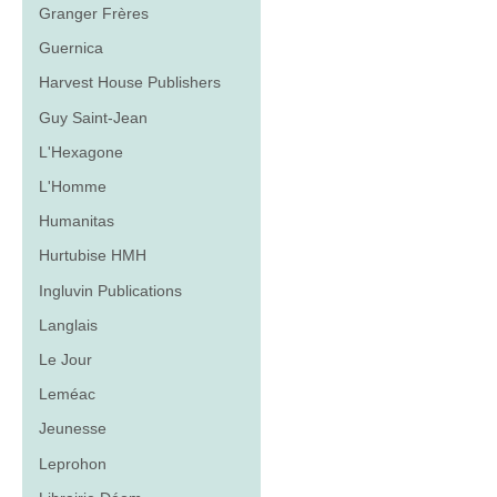
Granger Frères
Guernica
Harvest House Publishers
Guy Saint-Jean
L'Hexagone
L'Homme
Humanitas
Hurtubise HMH
Ingluvin Publications
Langlais
Le Jour
Leméac
Jeunesse
Leprohon