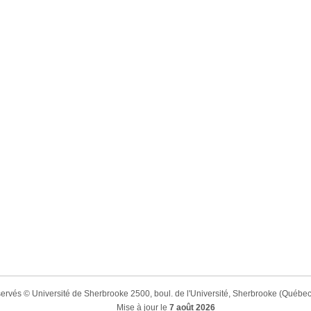
éservés © Université de Sherbrooke 2500, boul. de l'Université, Sherbrooke (Qué
Mise à jour le
7 août 2026