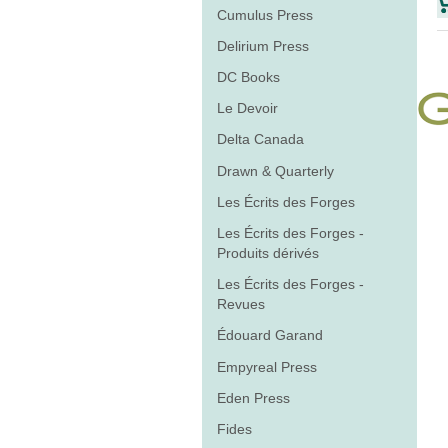
Cumulus Press
Delirium Press
DC Books
Le Devoir
Delta Canada
Drawn & Quarterly
Les Écrits des Forges
Les Écrits des Forges -
Produits dérivés
Les Écrits des Forges -
Revues
Édouard Garand
Empyreal Press
Eden Press
Fides