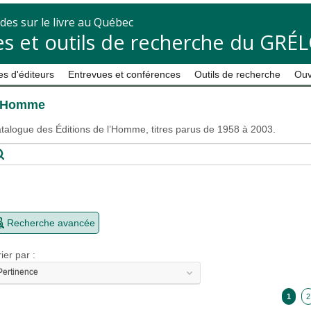
des sur le livre au Québec
s et outils de recherche du GRÉ
s d'éditeurs
Entrevues et conférences
Outils de recherche
Ouv
'Homme
talogue des Éditions de l’Homme, titres parus de 1958 à 2003.
Recherche avancée
rier par :
Pertinence
1
2