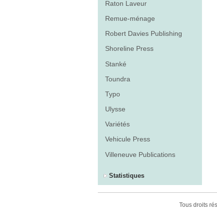
Raton Laveur
Remue-ménage
Robert Davies Publishing
Shoreline Press
Stanké
Toundra
Typo
Ulysse
Variétés
Vehicule Press
Villeneuve Publications
Statistiques
Tous droits r