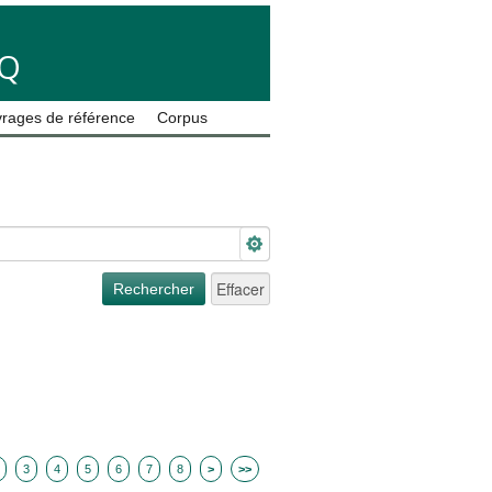
LQ
rages de référence
Corpus
3
4
5
6
7
8
>
>>