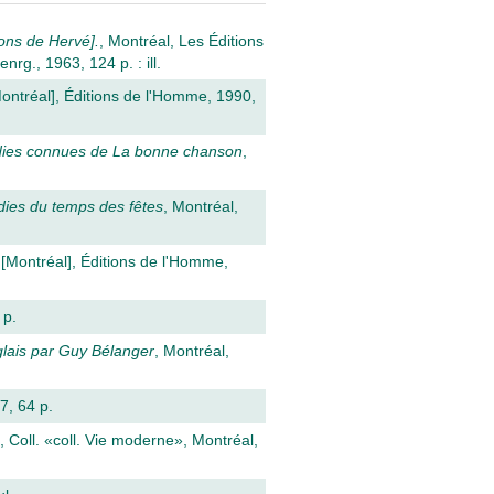
ions de Hervé].
, Montréal, Les Éditions
nrg., 1963, 124 p. : ill.
Montréal], Éditions de l'Homme, 1990,
odies connues de La bonne chanson
,
dies du temps des fêtes
, Montréal,
 [Montréal], Éditions de l'Homme,
 p.
nglais par Guy Bélanger
, Montréal,
7, 64 p.
, Coll. «coll. Vie moderne», Montréal,