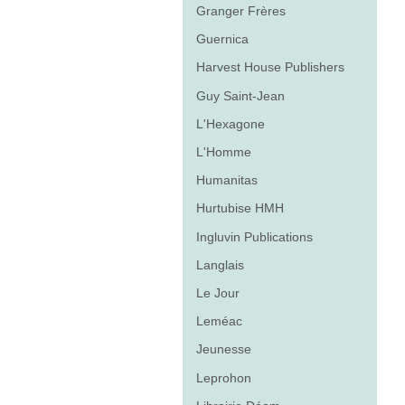
Granger Frères
Guernica
Harvest House Publishers
Guy Saint-Jean
L'Hexagone
L'Homme
Humanitas
Hurtubise HMH
Ingluvin Publications
Langlais
Le Jour
Leméac
Jeunesse
Leprohon