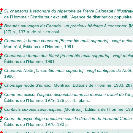
51 chansons à répondre du répertoire de Pierre Daignault / [illustrat
de l'Homme : Distributeur exclusif, l'Agence de distribution populaire e
Beautés sauvages du Canada : un précieux héritage à conserver
, [
[27] p., 137 p. de pl. : en coul.
Chantons la bonne chanson! [Ensemble multi-supports] : vingt mél
Montréal, Éditions de l'Homme, 1991
Chantons le temps des fêtes! [Ensemble multi-supports] : vingt mélo
Éditions de l'Homme, 1991
Chantons Noël! [Ensemble multi-supports] : vingt cantiques de Noël
,
1990
Chômage mode d'emploi
, Montréal, Éditions de l'Homme, 1983, 287
Comment utiliser l'espace disponible dans sa maison / tratuit de l'a
Éditions de l'Homme, 1979, 126 p. : ill., plans.
Contacts sexuels sans risques
, [Montréal], Éditions de l'Homme, 198
Cours de psychologie populaire sous la direction de Fernand Cantin.
Éditions de l'Homme, 1970, 190 p.