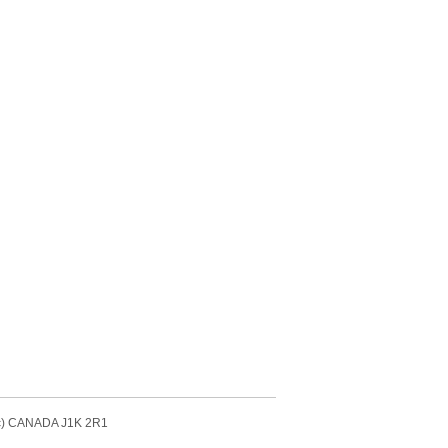
bec) CANADA J1K 2R1