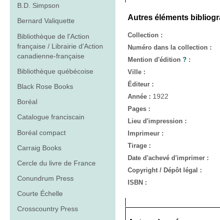
B.D. Simpson
Autres éléments bibliog
Bernard Valiquette
Collection :
Bibliothèque de l'Action
française / Librairie d'Action
Numéro dans la collection :
canadienne-française
Mention d'édition
?
:
Bibliothèque québécoise
Ville :
Éditeur :
Black Rose Books
1922
Année :
Boréal
Pages :
Catalogue franciscain
Lieu d'impression :
Boréal compact
Imprimeur :
Tirage :
Carraig Books
Date d'achevé d'imprimer :
Cercle du livre de France
Copyright / Dépôt légal :
Conundrum Press
ISBN :
Courte Échelle
Crosscountry Press