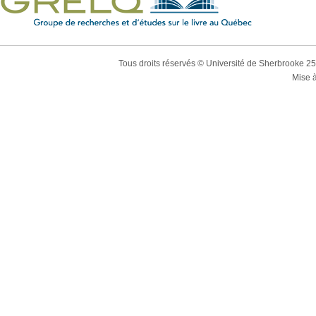
Tous droits réservés © Université de Sherbrooke 2
Mise à