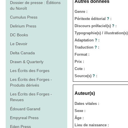
Autres données
Dossier de presse : Éditions
du Noroît
Genre :
Cumulus Press
Péritexte éditorial
?
:
Discours préfaciel(s)
?
:
Delirium Press
Typographie(s) / illustration(s
DC Books
Adaptation
?
:
Le Devoir
Traduction
?
:
Delta Canada
Format :
Drawn & Quarterly
Prix :
Cote :
Les Écrits des Forges
Source(s)
?
:
Les Écrits des Forges -
Produits dérivés
Auteur(s)
Les Écrits des Forges -
Revues
Dates vitales :
Édouard Garand
Sexe :
Empyreal Press
Âge :
Lieu de naissance :
Eden Press