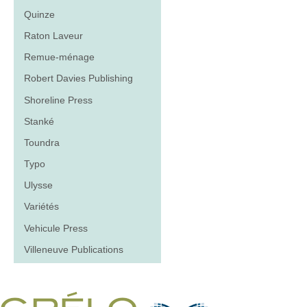
Quinze
Raton Laveur
Remue-ménage
Robert Davies Publishing
Shoreline Press
Stanké
Toundra
Typo
Ulysse
Variétés
Vehicule Press
Villeneuve Publications