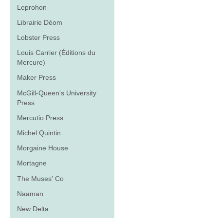
Leprohon
Librairie Déom
Lobster Press
Louis Carrier (Éditions du
Mercure)
Maker Press
McGill-Queen's University
Press
Mercutio Press
Michel Quintin
Morgaine House
Mortagne
The Muses' Co
Naaman
New Delta