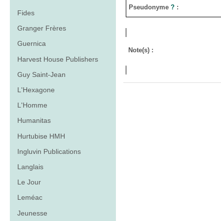
Pseudonyme
?
:
Fides
Granger Frères
Guernica
Note(s) :
Harvest House Publishers
Guy Saint-Jean
L'Hexagone
L'Homme
Humanitas
Hurtubise HMH
Ingluvin Publications
Langlais
Le Jour
Leméac
Jeunesse