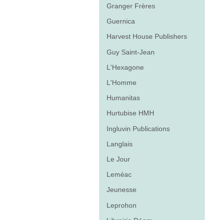
Granger Frères
Guernica
Harvest House Publishers
Guy Saint-Jean
L'Hexagone
L'Homme
Humanitas
Hurtubise HMH
Ingluvin Publications
Langlais
Le Jour
Leméac
Jeunesse
Leprohon