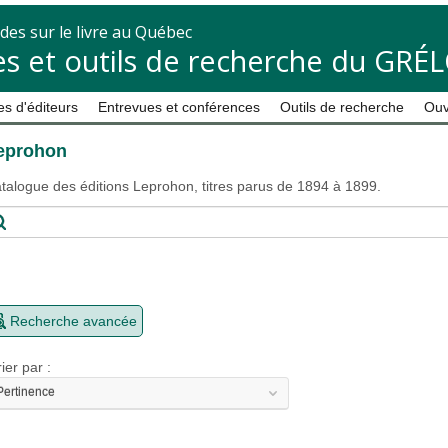
des sur le livre au Québec
s et outils de recherche du GRÉ
s d'éditeurs
Entrevues et conférences
Outils de recherche
Ouv
eprohon
talogue des éditions Leprohon, titres parus de 1894 à 1899.
Recherche avancée
rier par :
Pertinence