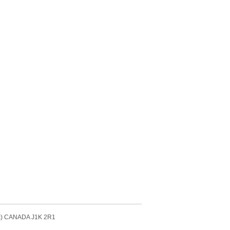
bec) CANADA J1K 2R1