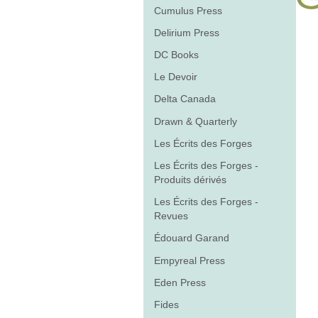
Cumulus Press
Delirium Press
DC Books
Le Devoir
Delta Canada
Drawn & Quarterly
Les Écrits des Forges
Les Écrits des Forges -
Produits dérivés
Les Écrits des Forges -
Revues
Édouard Garand
Empyreal Press
Eden Press
Fides