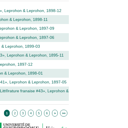
#57», Leprohon & Leprohon, 1898-12
prohon & Leprohon, 1898-11
, Leprohon & Leprohon, 1897-09
, Leprohon & Leprohon, 1897-06
on & Leprohon, 1899-03
 #23», Leprohon & Leprohon, 1895-11
 Leprohon, 1897-12
ohon & Leprohon, 1898-01
e #41», Leprohon & Leprohon, 1897-05
 Litt®rature fran­aise #43», Leprohon &
1
2
3
4
5
6
>
>>