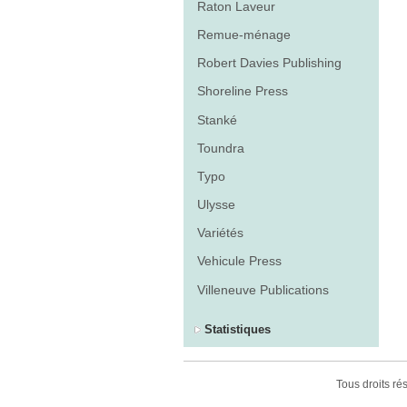
Raton Laveur
Remue-ménage
Robert Davies Publishing
Shoreline Press
Stanké
Toundra
Typo
Ulysse
Variétés
Vehicule Press
Villeneuve Publications
Statistiques
Tous droits r