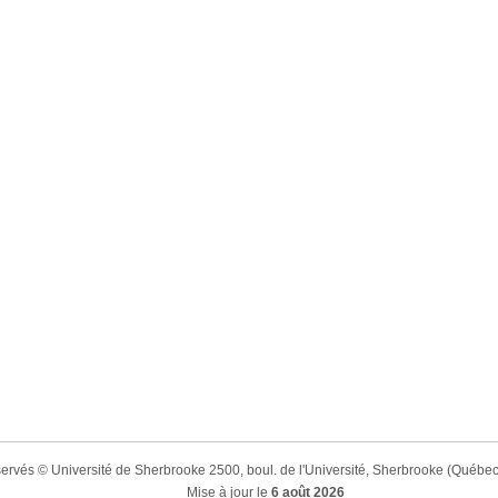
éservés © Université de Sherbrooke 2500, boul. de l'Université, Sherbrooke (Qué
Mise à jour le
6 août 2026