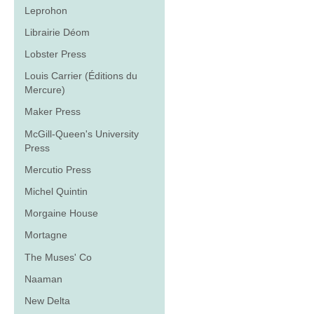
Leprohon
Librairie Déom
Lobster Press
Louis Carrier (Éditions du
Mercure)
Maker Press
McGill-Queen's University
Press
Mercutio Press
Michel Quintin
Morgaine House
Mortagne
The Muses' Co
Naaman
New Delta