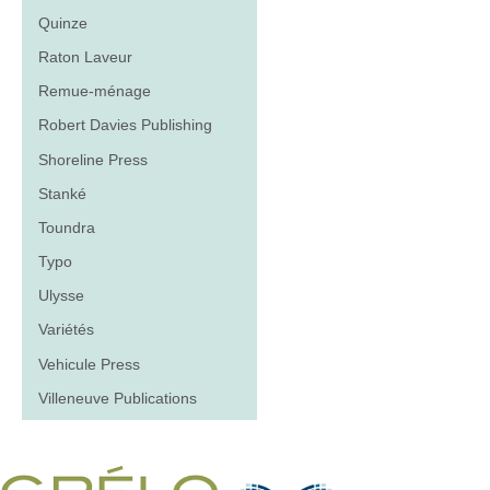
Quinze
Raton Laveur
Remue-ménage
Robert Davies Publishing
Shoreline Press
Stanké
Toundra
Typo
Ulysse
Variétés
Vehicule Press
Villeneuve Publications