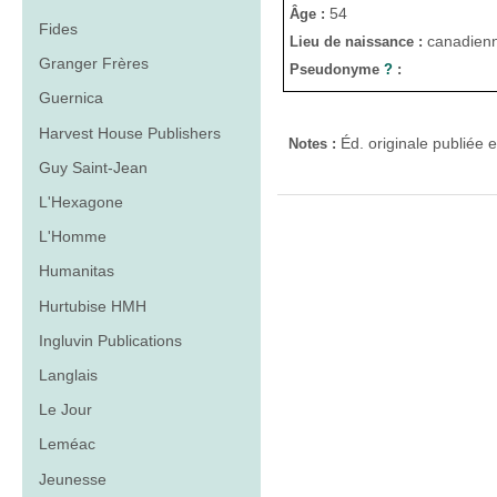
54
Âge :
Fides
canadien
Lieu de naissance :
Granger Frères
Pseudonyme
?
:
Guernica
Harvest House Publishers
Éd. originale publiée 
Notes :
Guy Saint-Jean
L'Hexagone
L'Homme
Humanitas
Hurtubise HMH
Ingluvin Publications
Langlais
Le Jour
Leméac
Jeunesse