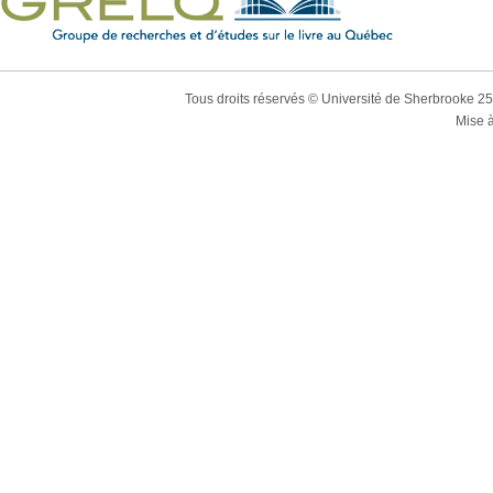
Tous droits réservés © Université de Sherbrooke 2
Mise à