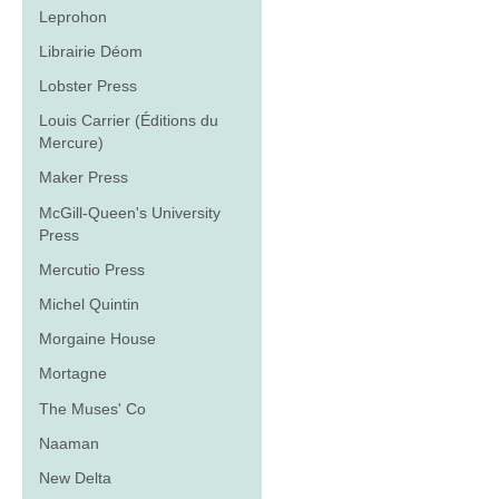
Leprohon
Librairie Déom
Lobster Press
Louis Carrier (Éditions du
Mercure)
Maker Press
McGill-Queen's University
Press
Mercutio Press
Michel Quintin
Morgaine House
Mortagne
The Muses' Co
Naaman
New Delta