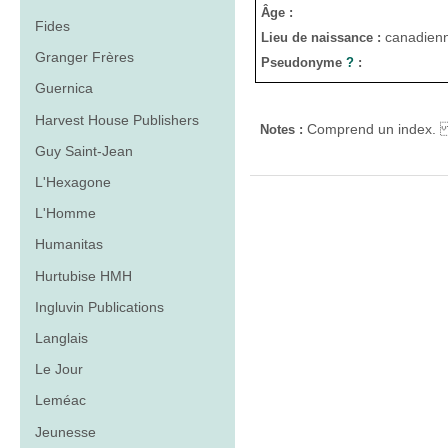
Âge :
Fides
canadien
Lieu de naissance :
Granger Frères
Pseudonyme
?
:
Guernica
Harvest House Publishers
Comprend un index. É
Notes :
Guy Saint-Jean
L'Hexagone
L'Homme
Humanitas
Hurtubise HMH
Ingluvin Publications
Langlais
Le Jour
Leméac
Jeunesse