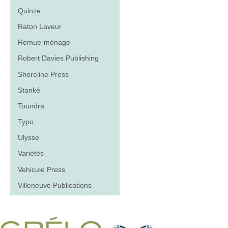
Quinze
Raton Laveur
Remue-ménage
Robert Davies Publishing
Shoreline Press
Stanké
Toundra
Typo
Ulysse
Variétés
Vehicule Press
Villeneuve Publications