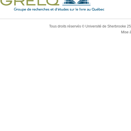
Tous droits réservés © Université de Sherbrooke 2
Mise à