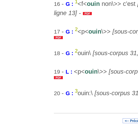
1
-
<f<
ouin
non\>> c'est
16
G :
ligne 13]
-
2
-
<p<
ouin
\>>
[sous-cor
17
G :
2
-
ouin\
[sous-corpus 31,
18
G :
-
<p<
ouin
\>>
[sous-corp
19
L :
3
-
ouin:\
[sous-corpus 31
20
G :
<-- Pré