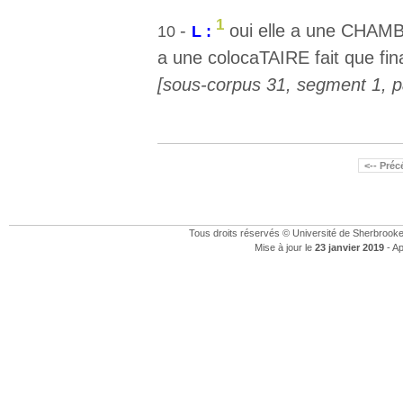
1
-
oui elle a une CHAM
10
L :
a une colocaTAIRE fait que fin
[sous-corpus 31, segment 1, pa
<-- Pré
Tous droits réservés © Université de Sherbrook
Mise à jour le
23 janvier 2019
- Ap