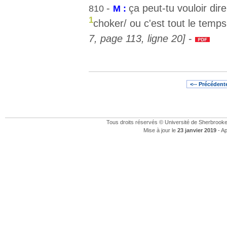
-
ça peut-tu vouloir dire
810
M :
1
choker/ ou c'est tout le tem
7, page 113, ligne 20]
-
<-- Précédent
Tous droits réservés © Université de Sherbrook
Mise à jour le
23 janvier 2019
- Ap