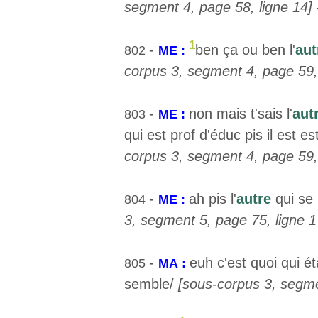
segment 4, page 58, ligne 14]
1
-
ben ça ou ben l'
aut
802
ME :
corpus 3, segment 4, page 59, 
-
non mais t'sais l'
aut
803
ME :
qui est prof d'éduc pis il est 
corpus 3, segment 4, page 59, 
-
ah pis l'
autre
qui se 
804
ME :
3, segment 5, page 75, ligne 1
-
euh c'est quoi qui ét
805
MA :
semble/
[sous-corpus 3, segme