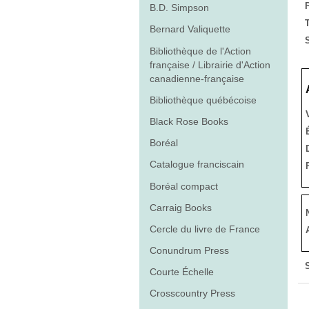
B.D. Simpson
T
Bernard Valiquette
S
Bibliothèque de l'Action
française / Librairie d'Action
canadienne-française
Bibliothèque québécoise
Black Rose Books
Boréal
Catalogue franciscain
Boréal compact
Carraig Books
Cercle du livre de France
Conundrum Press
Courte Échelle
Crosscountry Press