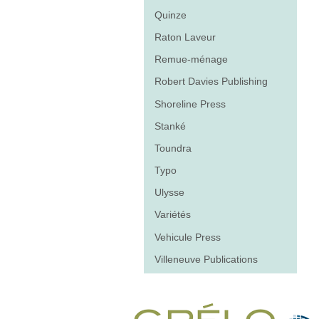
Quinze
Raton Laveur
Remue-ménage
Robert Davies Publishing
Shoreline Press
Stanké
Toundra
Typo
Ulysse
Variétés
Vehicule Press
Villeneuve Publications