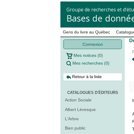
Groupe de recherches et d’étu
Bases de donnée
Gens du livre au Québec
Catalogue
Do
Connexion
Mes notices
(
0
)
Mes recherches
(
0
)
Retour à la liste
CATALOGUES D'ÉDITEURS
Action Sociale
Albert Lévesque
L'Arbre
Bien public
T