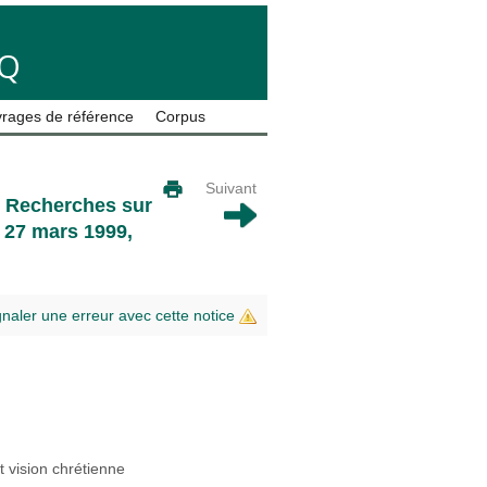
LQ
rages de référence
Corpus
Suivant
 : Recherches sur
, 27 mars 1999,
gnaler une erreur avec cette notice
t vision chrétienne