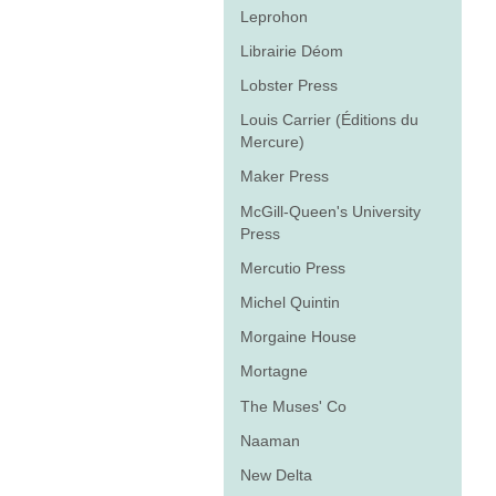
Leprohon
Librairie Déom
Lobster Press
Louis Carrier (Éditions du
Mercure)
Maker Press
McGill-Queen's University
Press
Mercutio Press
Michel Quintin
Morgaine House
Mortagne
The Muses' Co
Naaman
New Delta