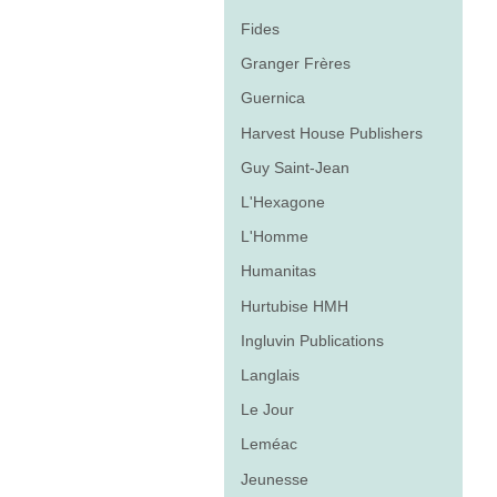
Fides
Granger Frères
Guernica
Harvest House Publishers
Guy Saint-Jean
L'Hexagone
L'Homme
Humanitas
Hurtubise HMH
Ingluvin Publications
Langlais
Le Jour
Leméac
Jeunesse