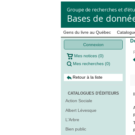
Groupe de recherches et d’étu
Bases de donnée
Gens du livre au Québec
Catalogue
Do
Connexion
Mes notices
(
0
)
Mes recherches
(
0
)
Retour à la liste
CATALOGUES D'ÉDITEURS
Action Sociale
Albert Lévesque
L'Arbre
T
Bien public