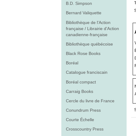
T
B.D. Simpson
S
Bernard Valiquette
Bibliothèque de l'Action
française / Librairie d'Action
canadienne-française
Bibliothèque québécoise
Black Rose Books
Boréal
Catalogue franciscain
Boréal compact
Carraig Books
Cercle du livre de France
Conundrum Press
Courte Échelle
Crosscountry Press