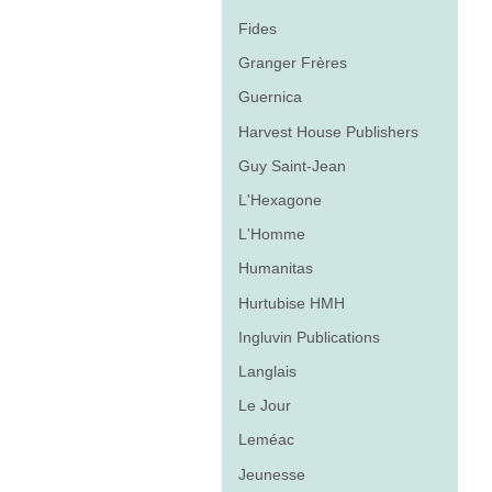
Fides
Granger Frères
Guernica
Harvest House Publishers
Guy Saint-Jean
L'Hexagone
L'Homme
Humanitas
Hurtubise HMH
Ingluvin Publications
Langlais
Le Jour
Leméac
Jeunesse