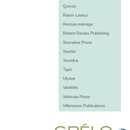
Quinze
Raton Laveur
Remue-ménage
Robert Davies Publishing
Shoreline Press
Stanké
Toundra
Typo
Ulysse
Variétés
Vehicule Press
Villeneuve Publications