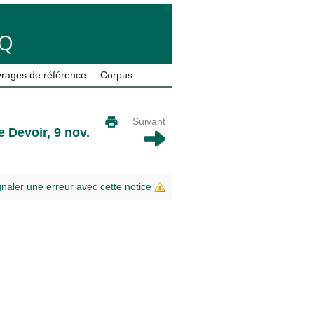
LQ
rages de référence
Corpus
Suivant
e Devoir
, 9 nov.
gnaler une erreur avec cette notice