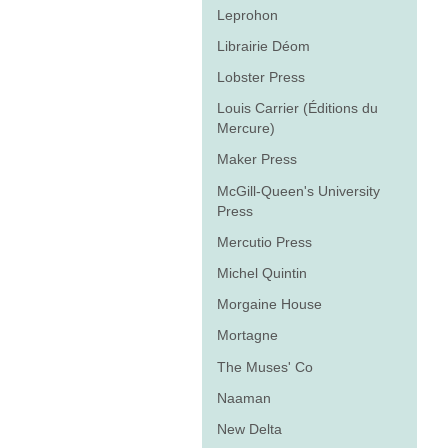
Leprohon
Librairie Déom
Lobster Press
Louis Carrier (Éditions du
Mercure)
Maker Press
McGill-Queen's University
Press
Mercutio Press
Michel Quintin
Morgaine House
Mortagne
The Muses' Co
Naaman
New Delta