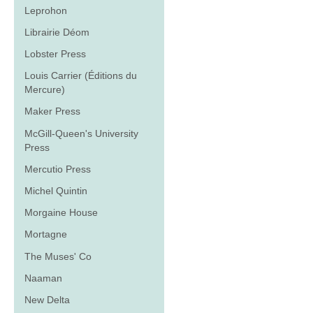
Leprohon
Librairie Déom
Lobster Press
Louis Carrier (Éditions du
Mercure)
Maker Press
McGill-Queen's University
Press
Mercutio Press
Michel Quintin
Morgaine House
Mortagne
The Muses' Co
Naaman
New Delta