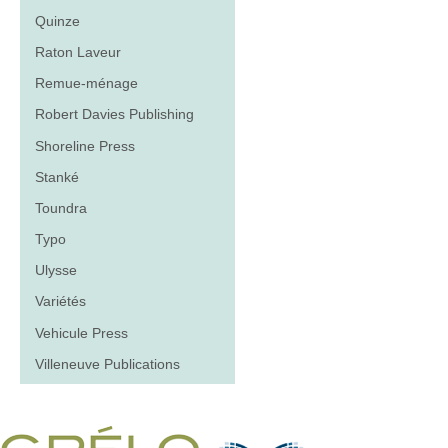
Quinze
Raton Laveur
Remue-ménage
Robert Davies Publishing
Shoreline Press
Stanké
Toundra
Typo
Ulysse
Variétés
Vehicule Press
Villeneuve Publications