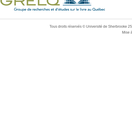
Tous droits réservés © Université de Sherbrooke 2
Mise à