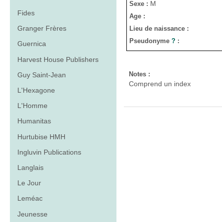
M
Sexe :
Fides
Age :
Granger Frères
Lieu de naissance :
Pseudonyme
?
:
Guernica
Harvest House Publishers
Notes :
Guy Saint-Jean
Comprend un index
L'Hexagone
L'Homme
Humanitas
Hurtubise HMH
Ingluvin Publications
Langlais
Le Jour
Leméac
Jeunesse