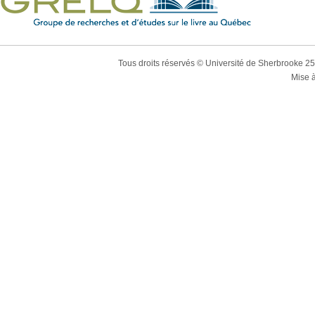
Tous droits réservés © Université de Sherbrooke 2
Mise à