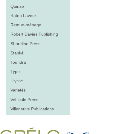
Quinze
Raton Laveur
Remue-ménage
Robert Davies Publishing
Shoreline Press
Stanké
Toundra
Typo
Ulysse
Variétés
Vehicule Press
Villeneuve Publications