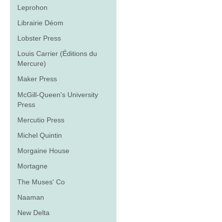
Leprohon
Librairie Déom
Lobster Press
Louis Carrier (Éditions du
Mercure)
Maker Press
McGill-Queen's University
Press
Mercutio Press
Michel Quintin
Morgaine House
Mortagne
The Muses' Co
Naaman
New Delta