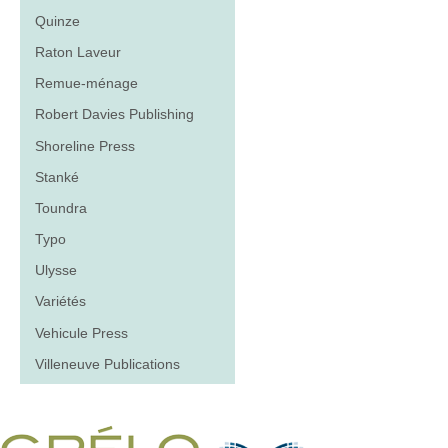
Quinze
Raton Laveur
Remue-ménage
Robert Davies Publishing
Shoreline Press
Stanké
Toundra
Typo
Ulysse
Variétés
Vehicule Press
Villeneuve Publications