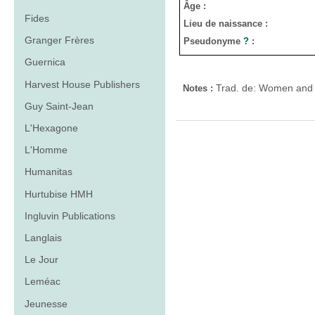
Âge :
Fides
Lieu de naissance :
Granger Frères
Pseudonyme
?
:
Guernica
Harvest House Publishers
Trad. de: Women and fa
Notes :
Guy Saint-Jean
L'Hexagone
L'Homme
Humanitas
Hurtubise HMH
Ingluvin Publications
Langlais
Le Jour
Leméac
Jeunesse