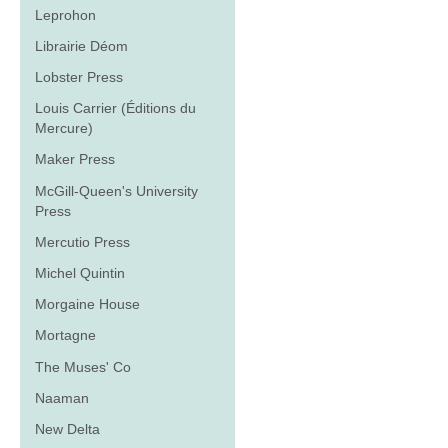
Leprohon
Librairie Déom
Lobster Press
Louis Carrier (Éditions du
Mercure)
Maker Press
McGill-Queen's University
Press
Mercutio Press
Michel Quintin
Morgaine House
Mortagne
The Muses' Co
Naaman
New Delta