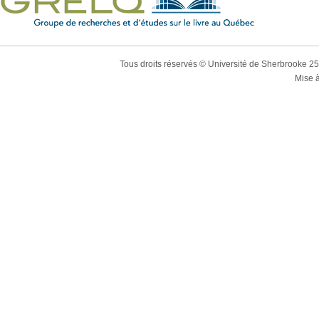
Tous droits réservés © Université de Sherbrooke 2
Mise à