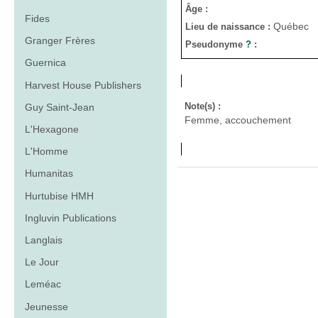
Âge :
Fides
Québec
Lieu de naissance :
Granger Frères
Pseudonyme
?
:
Guernica
Harvest House Publishers
Note(s) :
Guy Saint-Jean
Femme, accouchement
L'Hexagone
L'Homme
Humanitas
Hurtubise HMH
Ingluvin Publications
Langlais
Le Jour
Leméac
Jeunesse