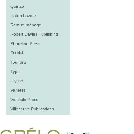
Quinze
Raton Laveur
Remue-ménage
Robert Davies Publishing
Shoreline Press
Stanké
Toundra
Typo
Ulysse
Variétés
Vehicule Press
Villeneuve Publications