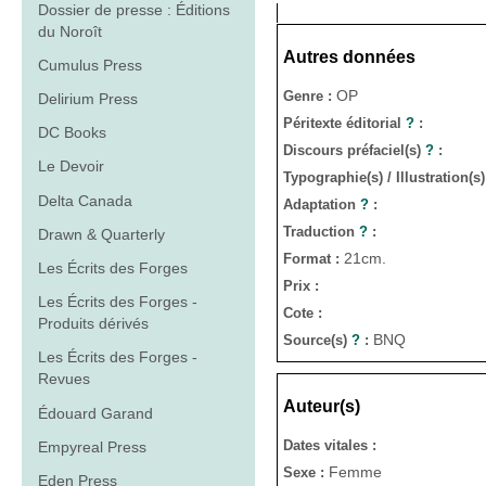
Dossier de presse : Éditions
du Noroît
Autres données
Cumulus Press
OP
Genre :
Delirium Press
Péritexte éditorial
?
:
DC Books
Discours préfaciel(s)
?
:
Le Devoir
Typographie(s) / Illustration(s
Delta Canada
Adaptation
?
:
Traduction
?
:
Drawn & Quarterly
21cm.
Format :
Les Écrits des Forges
Prix :
Les Écrits des Forges -
Cote :
Produits dérivés
BNQ
Source(s)
?
:
Les Écrits des Forges -
Revues
Auteur(s)
Édouard Garand
Dates vitales :
Empyreal Press
Femme
Sexe :
Eden Press