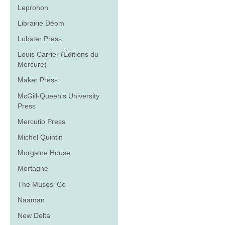
Leprohon
Librairie Déom
Lobster Press
Louis Carrier (Éditions du
Mercure)
Maker Press
McGill-Queen's University
Press
Mercutio Press
Michel Quintin
Morgaine House
Mortagne
The Muses' Co
Naaman
New Delta