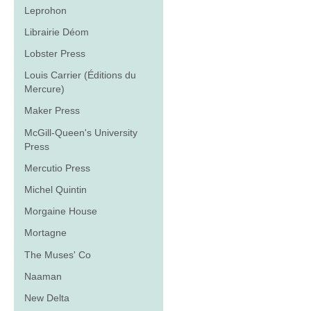
Leprohon
Librairie Déom
Lobster Press
Louis Carrier (Éditions du
Mercure)
Maker Press
McGill-Queen's University
Press
Mercutio Press
Michel Quintin
Morgaine House
Mortagne
The Muses' Co
Naaman
New Delta