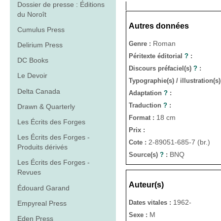
Dossier de presse : Éditions
du Noroît
Autres données
Cumulus Press
Roman
Genre :
Delirium Press
Péritexte éditorial
?
:
DC Books
Discours préfaciel(s)
?
:
Le Devoir
Typographie(s) / illustration(s
Delta Canada
Adaptation
?
:
Traduction
?
:
Drawn & Quarterly
18 cm
Format :
Les Écrits des Forges
Prix :
Les Écrits des Forges -
2-89051-685-7 (br.)
Cote :
Produits dérivés
BNQ
Source(s)
?
:
Les Écrits des Forges -
Revues
Auteur(s)
Édouard Garand
1962-
Dates vitales :
Empyreal Press
M
Sexe :
Eden Press