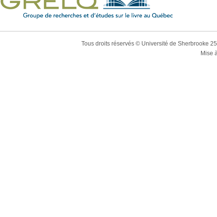
Tous droits réservés © Université de Sherbrooke 2
Mise à