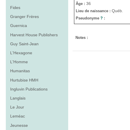
36
Âge :
Fides
Québ.
Lieu de naissance :
Granger Frères
Pseudonyme
?
:
Guernica
Harvest House Publishers
Notes :
Guy Saint-Jean
L'Hexagone
L'Homme
Humanitas
Hurtubise HMH
Ingluvin Publications
Langlais
Le Jour
Leméac
Jeunesse