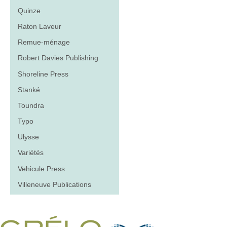
Quinze
Raton Laveur
Remue-ménage
Robert Davies Publishing
Shoreline Press
Stanké
Toundra
Typo
Ulysse
Variétés
Vehicule Press
Villeneuve Publications