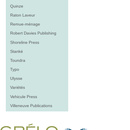
Quinze
Raton Laveur
Remue-ménage
Robert Davies Publishing
Shoreline Press
Stanké
Toundra
Typo
Ulysse
Variétés
Vehicule Press
Villeneuve Publications