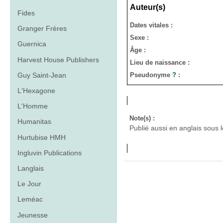
Auteur(s)
Fides
Dates vitales :
Granger Frères
Sexe :
Guernica
Âge :
Harvest House Publishers
Lieu de naissance :
Guy Saint-Jean
Pseudonyme
?
:
L'Hexagone
L'Homme
Note(s) :
Humanitas
Publié aussi en anglais sous l
Hurtubise HMH
Ingluvin Publications
Langlais
Le Jour
Leméac
Jeunesse