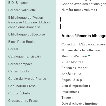
B.D. Simpson
Canada avec des notions géné
Numéro tome / volume :
Bernard Valiquette
Bibliothèque de l'Action
française / Librairie d'Action
canadienne-française
Bibliothèque québécoise
Autres éléments bibliog
Black Rose Books
L'École canadien
Collection :
Boréal
Numéro dans la collection :
Mention d'édition
?
:
Catalogue franciscain
Montréal
Ville :
Boréal compact
Granger
Éditeur :
Carraig Books
1923
Année :
Cercle du livre de France
310 p.
Pages :
Lieu d'impression :
Conundrum Press
Imprimeur :
Courte Échelle
Tirage :
Crosscountry Press
Date d'achevé d'imprimer :