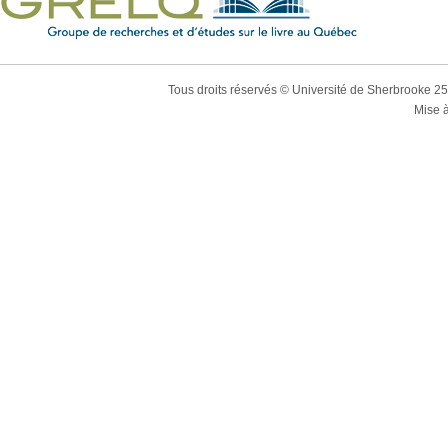
Tous droits réservés © Université de Sherbrooke 2
Mise à