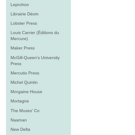
Leprohon
Librairie Déom
Lobster Press
Louis Carrier (Éditions du
Mercure)
Maker Press
McGill-Queen's University
Press
Mercutio Press
Michel Quintin
Morgaine House
Mortagne
The Muses' Co
Naaman
New Delta