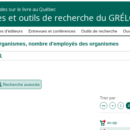
des sur le livre au Québec
s et outils de recherche du GRÉ
s d'éditeurs
Entrevues et conférences
Outils de recherche
Ouv
rganismes, nombre d'employés des organismes
Recherche avancée
Trier par :
<<
<
1
2
av.ap.