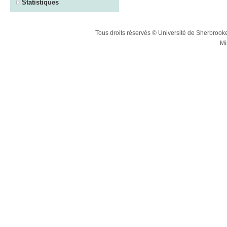
Statistiques
Tous droits réservés © Université de Sherbroo
Mi