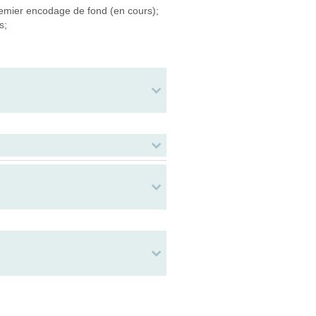
emier encodage de fond (en cours);
s;