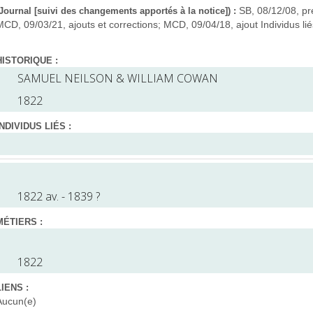
SB, 08/12/08, pr
(Journal [suivi des changements apportés à la notice]) :
MCD, 09/03/21, ajouts et corrections; MCD, 09/04/18, ajout Individus lié
HISTORIQUE :
SAMUEL NEILSON & WILLIAM COWAN
1822
INDIVIDUS LIÉS :
1822 av. - 1839 ?
MÉTIERS :
1822
LIENS :
Aucun(e)