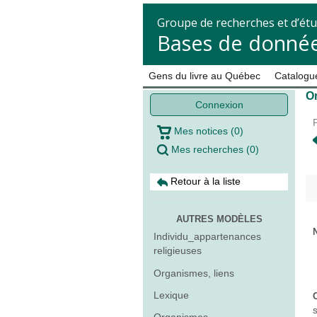
Groupe de recherches et d’étu
Bases de donnée
Gens du livre au Québec
Catalogue
O
Connexion
Mes notices
(
0
)
Mes recherches
(
0
)
Retour à la liste
AUTRES MODÈLES
Individu_appartenances
religieuses
Organismes, liens
Lexique