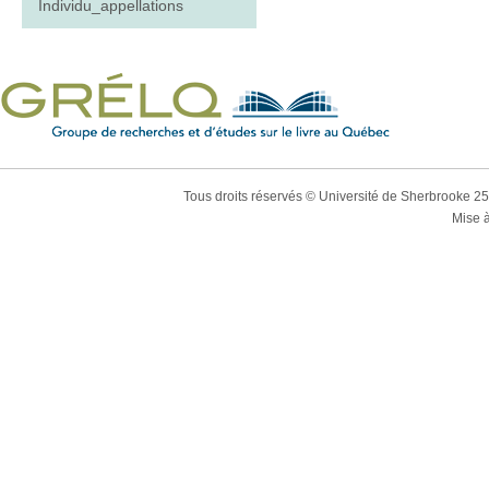
Individu_appellations
Tous droits réservés © Université de Sherbrooke 2
Mise à