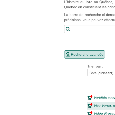
L'histoire du livre au Québec, l
Québec en constituent les princ
La barre de recherche ci-dess
précisions, vous pouvez effectu
Recherche avancée
Trier par :
Variétés sou
Vice Versa
, 
Vidéo-Presse