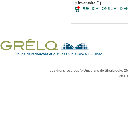
Inventaire (1)
PUBLICATIONS JET D'E
Tous droits réservés © Université de Sherbrooke 2
Mise à