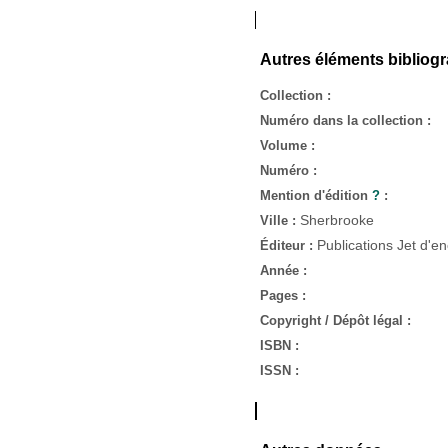
Autres éléments bibliog
Collection :
Numéro dans la collection :
Volume :
Numéro :
Mention d'édition
?
:
Sherbrooke
Ville :
Publications Jet d'e
Éditeur :
Année :
Pages :
Copyright / Dépôt légal :
ISBN :
ISSN :