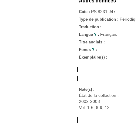
Autres données
PS 8231 J47
Cote :
Périodi
Type de publication :
Traduction :
Français
Langue
?
:
Titre anglais :
Fonds
?
:
Exemplaire(s) :
Note(s) :
État de la collection :
2002-2008
Vol. 1-6, 8-9, 12