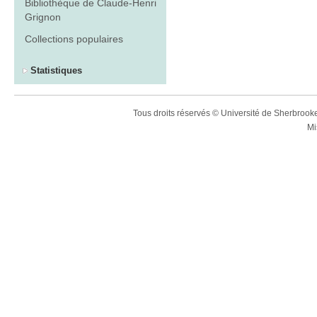
Bibliothèque de Claude-Henri
Grignon
Collections populaires
Statistiques
Tous droits réservés © Université de Sherbroo
Mi