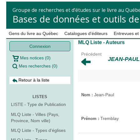
Groupe de recherches et d’études sur le livre au Québ
Bases de données et outils d
Gens du livre au Québec
Catalogues d'éditeurs
Entrevues et
MLQ Liste - Auteurs
Connexion
Précédent
Mes notices
(
0
)
JEAN-PAUL
Mes recherches
(
0
)
Retour à la liste
Jean-Paul
Nom :
LISTES
LISTE - Type de Publication
MLQ Liste - Villes (Pays,
Tremblay
Prénom :
Province, Nom ville)
MLQ Liste - Types d'églises