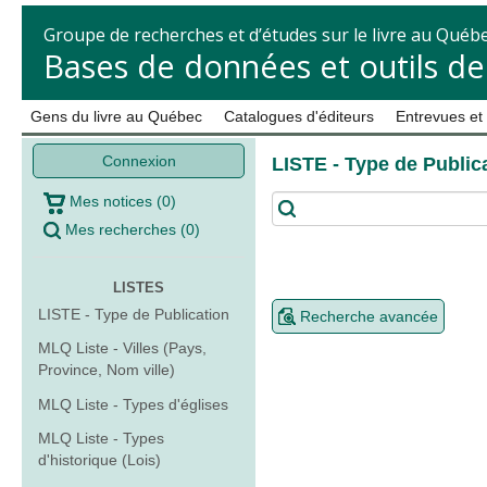
Groupe de recherches et d’études sur le livre au Québ
Bases de données et outils d
Gens du livre au Québec
Catalogues d'éditeurs
Entrevues et
Connexion
LISTE - Type de Public
Mes notices
(
0
)
Mes recherches
(
0
)
LISTES
LISTE - Type de Publication
Recherche avancée
MLQ Liste - Villes (Pays,
Province, Nom ville)
MLQ Liste - Types d'églises
MLQ Liste - Types
d'historique (Lois)