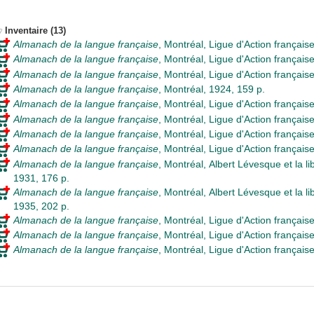
Inventaire (13)
Almanach de la langue française
, Montréal, Ligue d'Action françai
Almanach de la langue française
, Montréal, Ligue d'Action français
Almanach de la langue française
, Montréal, Ligue d'Action français
Almanach de la langue française
, Montréal, 1924, 159 p.
Almanach de la langue française
, Montréal, Ligue d'Action français
Almanach de la langue française
, Montréal, Ligue d'Action français
Almanach de la langue française
, Montréal, Ligue d'Action français
Almanach de la langue française
, Montréal, Ligue d'Action français
Almanach de la langue française
, Montréal, Albert Lévesque et la li
1931, 176 p.
Almanach de la langue française
, Montréal, Albert Lévesque et la li
1935, 202 p.
Almanach de la langue française
, Montréal, Ligue d'Action français
Almanach de la langue française
, Montréal, Ligue d'Action français
Almanach de la langue française
, Montréal, Ligue d'Action français