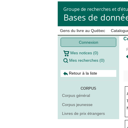
Groupe de recherches et d’étu
Bases de donnée
Gens du livre au Québec
Catalogue
C
Connexion
Mes notices
(
0
)
Mes recherches
(
0
)
Retour à la liste
CORPUS
Corpus général
Corpus jeunesse
Livres de prix étrangers