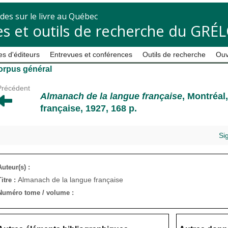
des sur le livre au Québec
s et outils de recherche du GRÉ
s d'éditeurs
Entrevues et conférences
Outils de recherche
Ouv
orpus général
Précédent
Almanach de la langue française
, Montréal
française, 1927, 168 p.
Si
Auteur(s) :
Almanach de la langue française
Titre :
Numéro tome / volume :