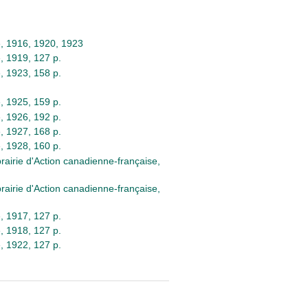
se, 1916, 1920, 1923
e, 1919, 127 p.
e, 1923, 158 p.
e, 1925, 159 p.
e, 1926, 192 p.
e, 1927, 168 p.
e, 1928, 160 p.
brairie d'Action canadienne-française,
brairie d'Action canadienne-française,
e, 1917, 127 p.
e, 1918, 127 p.
e, 1922, 127 p.