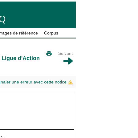
LQ
rages de référence
Corpus
Suivant
, Ligue d'Action
gnaler une erreur avec cette notice