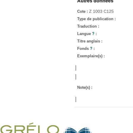
Autres données
Z 1003 C125
Cote :
Type de publication :
Traduction :
Langue
?
:
Titre anglais :
Fonds
?
:
Exemplaire(s) :
Note(s) :