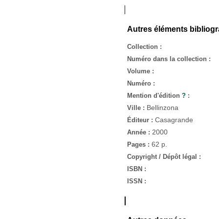
Autres éléments bibliog
Collection :
Numéro dans la collection :
Volume :
Numéro :
Mention d'édition
?
:
Bellinzona
Ville :
Casagrande
Éditeur :
2000
Année :
62 p.
Pages :
Copyright / Dépôt légal :
ISBN :
ISSN :