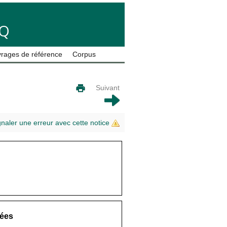
LQ
rages de référence
Corpus
Suivant
gnaler une erreur avec cette notice
ées