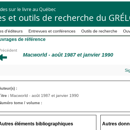
des sur le livre au Québec
s et outils de recherche du GRÉ
s d'éditeurs
Entrevues et conférences
Outils de recherche
Ouv
uvrages de référence
Précédent
Macworld - août 1987 et janvier 1990
Si
Auteur(s) :
Macworld - août 1987 et janvier 1990
Titre :
Numéro tome / volume :
Autres éléments bibliographiques
Autres donn