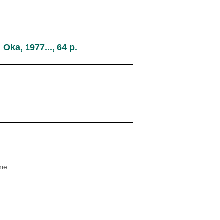
, Oka, 1977..., 64 p.
ie