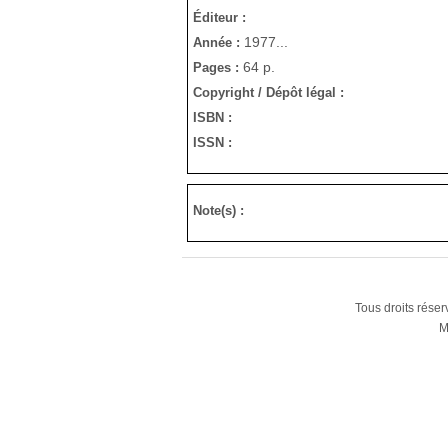
Éditeur :
1977...
Année :
64 p.
Pages :
Copyright / Dépôt légal :
ISBN :
ISSN :
Note(s) :
Tous droits rése
M