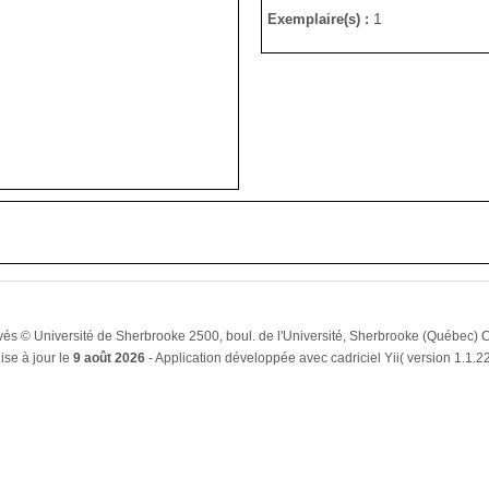
1
Exemplaire(s) :
rvés © Université de Sherbrooke 2500, boul. de l'Université, Sherbrooke (Québe
ise à jour le
9 août 2026
- Application développée avec cadriciel Yii( version 1.1.22