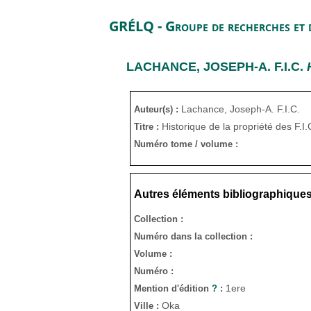
GRÉLQ - Groupe de recherches et d
LACHANCE, JOSEPH-A. F.I.C.
Lachance, Joseph-A. F.I.C.
Auteur(s) :
Historique de la propriété des F.
Titre :
Numéro tome / volume :
Autres éléments bibliographique
Collection :
Numéro dans la collection :
Volume :
Numéro :
1ere
Mention d'édition
?
:
Oka
Ville :