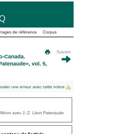
LQ
rages de référence
Corpus
Suivant
io-Canada.
atenaude», vol. 5,
gnaler une erreur avec cette notice
n Miron avec J.-Z. Léon Patenaude