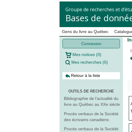
Groupe de recherches et d’étu
Bases de donnée
Gens du livre au Québec
Catalogue
In
Connexion
Mes notices
(
0
)
Mes recherches
(
0
)
Retour à la liste
OUTILS DE RECHERCHE
Bibliographie de l'actualité du
livre au Québec au XXe siècle
Procès verbaux de la Société
des écrivains canadiens
Procès verbaux de la Société