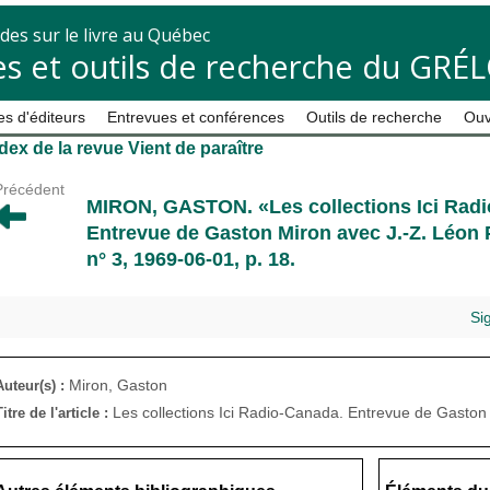
des sur le livre au Québec
s et outils de recherche du GRÉ
s d'éditeurs
Entrevues et conférences
Outils de recherche
Ouv
dex de la revue Vient de paraître
Précédent
MIRON, GASTON
. «Les collections Ici Rad
Entrevue de Gaston Miron avec J.-Z. Léon P
n° 3, 1969-06-01, p. 18.
Si
Miron, Gaston
Auteur(s) :
Les collections Ici Radio-Canada. Entrevue de Gasto
Titre de l'article :