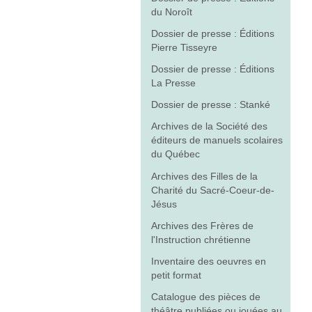
du Noroît
Dossier de presse : Éditions
Pierre Tisseyre
Dossier de presse : Éditions
La Presse
Dossier de presse : Stanké
Archives de la Société des
éditeurs de manuels scolaires
du Québec
Archives des Filles de la
Charité du Sacré-Coeur-de-
Jésus
Archives des Frères de
l'Instruction chrétienne
Inventaire des oeuvres en
petit format
Catalogue des pièces de
théâtre publiées ou jouées au