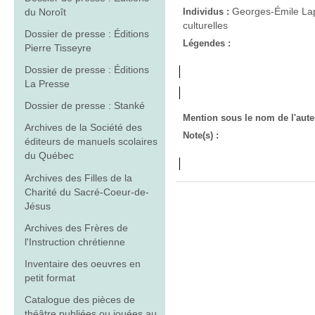
Georges-Émile Lapa
du Noroît
Individus :
culturelles
Dossier de presse : Éditions
Légendes :
Pierre Tisseyre
Dossier de presse : Éditions
La Presse
Dossier de presse : Stanké
Mention sous le nom de l'aute
Archives de la Société des
Note(s) :
éditeurs de manuels scolaires
du Québec
Archives des Filles de la
Charité du Sacré-Coeur-de-
Jésus
Archives des Frères de
l'Instruction chrétienne
Inventaire des oeuvres en
petit format
Catalogue des pièces de
théâtre publiées ou jouées au