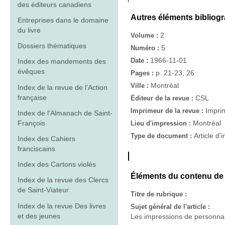
des éditeurs canadiens
Autres éléments bibliog
Entreprises dans le domaine
du livre
2
Volume :
Dossiers thématiques
5
Numéro :
1966-11-01
Date :
Index des mandements des
évêques
p. 21-23, 26
Pages :
Montréal
Ville :
Index de la revue de l'Action
française
CSL
Éditeur de la revue :
Imprim
Imprimeur de la revue :
Index de l'Almanach de Saint-
François
Montréal
Lieu d'impression :
Article d'
Type de document :
Index des Cahiers
franciscains
Index des Cartons violés
Éléments du contenu de l
Index de la revue des Clercs
de Saint-Viateur
Titre de rubrique :
Index de la revue Des livres
Sujet général de l'article :
et des jeunes
Les impressions de personnali