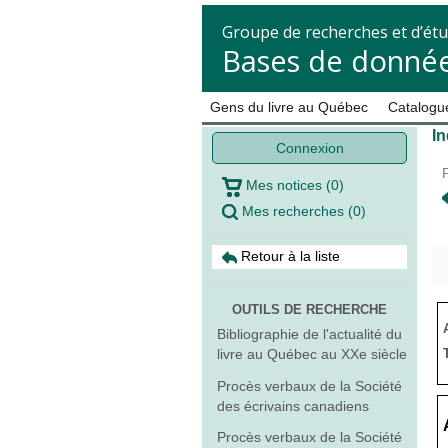
Groupe de recherches et d’étu
Bases de donnée
Gens du livre au Québec
Catalogue
In
Connexion
Mes notices
(
0
)
Mes recherches
(
0
)
Retour à la liste
OUTILS DE RECHERCHE
Bibliographie de l'actualité du
livre au Québec au XXe siècle
Procès verbaux de la Société
des écrivains canadiens
Procès verbaux de la Société