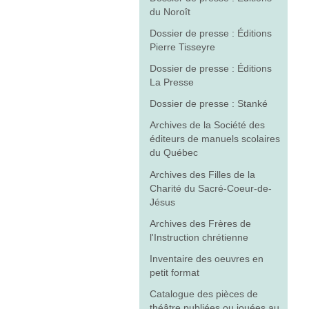
du Noroît
Dossier de presse : Éditions
Pierre Tisseyre
Dossier de presse : Éditions
La Presse
Dossier de presse : Stanké
Archives de la Société des
éditeurs de manuels scolaires
du Québec
Archives des Filles de la
Charité du Sacré-Coeur-de-
Jésus
Archives des Frères de
l'Instruction chrétienne
Inventaire des oeuvres en
petit format
Catalogue des pièces de
théâtre publiées ou jouées au