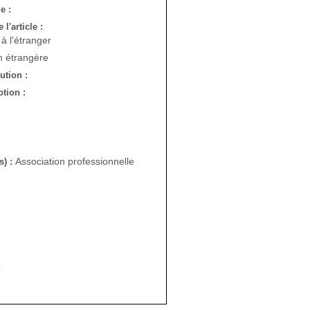
e :
l'article :
à l'étranger
n étrangère
bution :
tion :
Association professionnelle
s) :
: