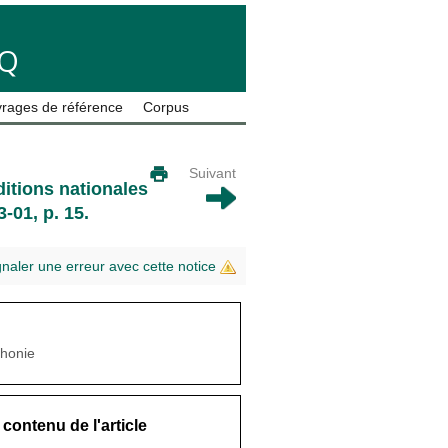
LQ
rages de référence
Corpus
Suivant
itions nationales
-01, p. 15.
gnaler une erreur avec cette notice
phonie
contenu de l'article