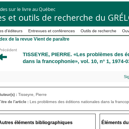
des sur le livre au Québec
s et outils de recherche du GRÉ
s d'éditeurs
Entrevues et conférences
Outils de recherche
Ouv
dex de la revue Vient de paraître
Précédent
TISSEYRE, PIERRE
. «Les problèmes des éd
dans la francophonie», vol. 10, n° 1, 1974-03
Si
Tisseyre, Pierre
Auteur(s) :
Les problèmes des éditions nationales dans la franco
Titre de l'article :
Autres éléments bibliographiques
Éléments du 