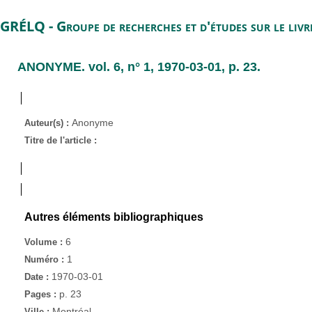
GRÉLQ - Groupe de recherches et d'études sur le liv
ANONYME
. vol. 6, n° 1, 1970-03-01, p. 23.
Anonyme
Auteur(s) :
Titre de l'article :
Autres éléments bibliographiques
6
Volume :
1
Numéro :
1970-03-01
Date :
p. 23
Pages :
Montréal
Ville :