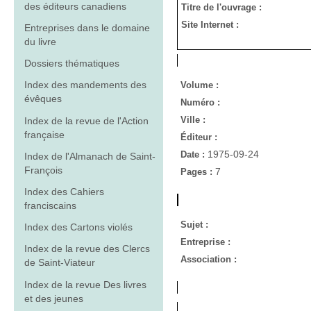
des éditeurs canadiens
Titre de l'ouvrage :
Site Internet :
Entreprises dans le domaine
du livre
Dossiers thématiques
Index des mandements des
Volume :
évêques
Numéro :
Ville :
Index de la revue de l'Action
française
Éditeur :
1975-09-24
Date :
Index de l'Almanach de Saint-
François
7
Pages :
Index des Cahiers
franciscains
Sujet :
Index des Cartons violés
Entreprise :
Index de la revue des Clercs
Association :
de Saint-Viateur
Index de la revue Des livres
et des jeunes