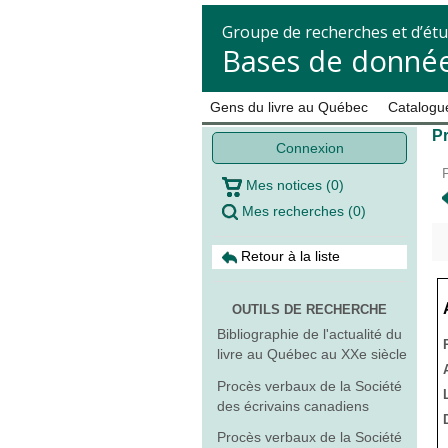
Groupe de recherches et d’étu
Bases de donnée
Gens du livre au Québec
Catalogue
Pr
Connexion
Mes notices
(
0
)
Mes recherches
(
0
)
Retour à la liste
OUTILS DE RECHERCHE
Bibliographie de l'actualité du
livre au Québec au XXe siècle
Procès verbaux de la Société
des écrivains canadiens
Procès verbaux de la Société