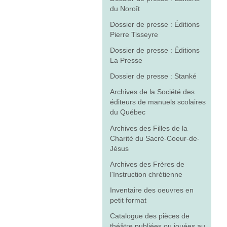
du Noroît
Dossier de presse : Éditions
Pierre Tisseyre
Dossier de presse : Éditions
La Presse
Dossier de presse : Stanké
Archives de la Société des
éditeurs de manuels scolaires
du Québec
Archives des Filles de la
Charité du Sacré-Coeur-de-
Jésus
Archives des Frères de
l'Instruction chrétienne
Inventaire des oeuvres en
petit format
Catalogue des pièces de
théâtre publiées ou jouées au