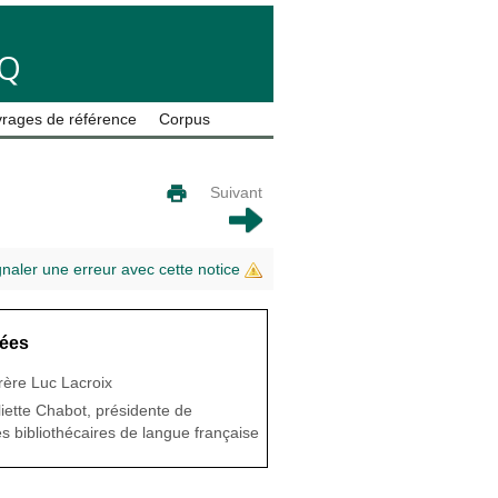
LQ
rages de référence
Corpus
Suivant
gnaler une erreur avec cette notice
ées
rère Luc Lacroix
liette Chabot, présidente de
es bibliothécaires de langue française