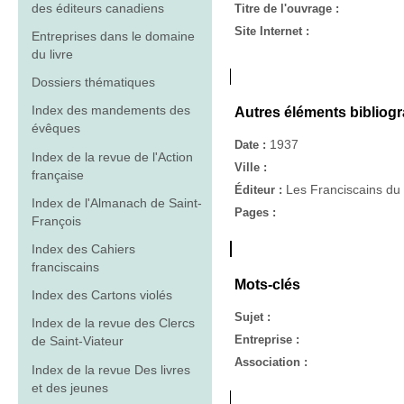
des éditeurs canadiens
Titre de l'ouvrage :
Site Internet :
Entreprises dans le domaine
du livre
Dossiers thématiques
Index des mandements des
Autres éléments bibliog
évêques
1937
Date :
Index de la revue de l'Action
Ville :
française
Les Franciscains d
Éditeur :
Index de l'Almanach de Saint-
Pages :
François
Index des Cahiers
franciscains
Mots-clés
Index des Cartons violés
Sujet :
Index de la revue des Clercs
Entreprise :
de Saint-Viateur
Association :
Index de la revue Des livres
et des jeunes