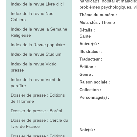
handicaps, hopital et maladies
Index de la revue Livre d'ici
problèmes psychologiques, vie
Index de la revue Nos
Thème du numéro :
Cahiers
Thème
Mots-clés :
Index de la revue la Semaine
Détails :
Religieuse
Santé
Auteur(s) :
Index de la Revue populaire
Illustrateur :
Index de la revue Studium
Traducteur :
Index de la revue Vidéo
Édition :
presse
Genre :
Index de la revue Vient de
Raison sociale :
paraître
Collection :
Dossier de presse : Éditions
Personnage(s) :
de l'Homme
Dossier de presse : Boréal
Dossier de presse : Cercle du
livre de France
Note(s) :
Dossier de presse : Éditions