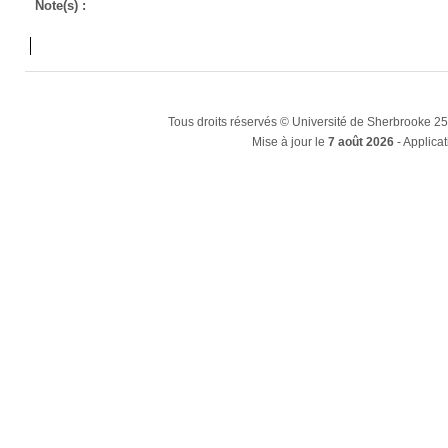
Note(s) :
Tous droits réservés © Université de Sherbrooke 2
Mise à jour le
7 août 2026
- Applicat