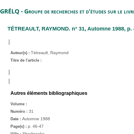
GRÉLQ - Groupe de recherches et d'études sur le liv
TÉTREAULT, RAYMOND
. n° 31, Automne 1988, p. 
Tétreault, Raymond
Auteur(s) :
Titre de l'article :
Autres éléments bibliographiques
Volume :
31
Numéro :
Automne 1988
Date :
p. 46-47
Page(s) :
Sherbrooke
Ville :