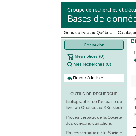
Groupe de recherches et d’étu
Bases de donnée
Gens du livre au Québec
Catalogue
B
Connexion
Mes notices
(
0
)
Mes recherches
(
0
)
Retour à la liste
OUTILS DE RECHERCHE
Bibliographie de l'actualité du
livre au Québec au XXe siècle
Procès verbaux de la Société
des écrivains canadiens
Procès verbaux de la Société