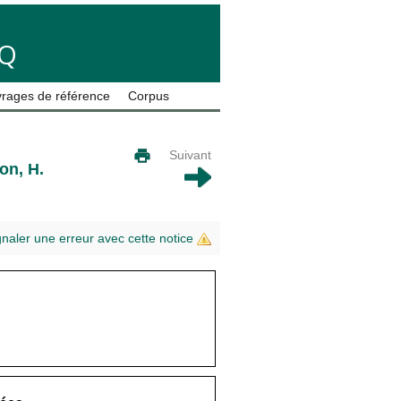
LQ
rages de référence
Corpus
Suivant
on, H.
gnaler une erreur avec cette notice