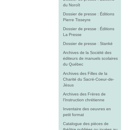
du Noroît
Dossier de presse : Éditions
Pierre Tisseyre
Dossier de presse : Éditions
La Presse
Dossier de presse : Stanké
Archives de la Société des
éditeurs de manuels scolaires
du Québec
Archives des Filles de la
Charité du Sacré-Coeur-de-
Jésus
Archives des Frères de
l'Instruction chrétienne
Inventaire des oeuvres en
petit format
Catalogue des pièces de
théâtre publiées ou jouées au