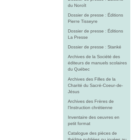
du Noroît
Dossier de presse : Éditions
Pierre Tisseyre
Dossier de presse : Éditions
La Presse
Dossier de presse : Stanké
Archives de la Société des
éditeurs de manuels scolaires
du Québec
Archives des Filles de la
Charité du Sacré-Coeur-de-
Jésus
Archives des Frères de
l'Instruction chrétienne
Inventaire des oeuvres en
petit format
Catalogue des pièces de
théâtre publiées ou jouées au