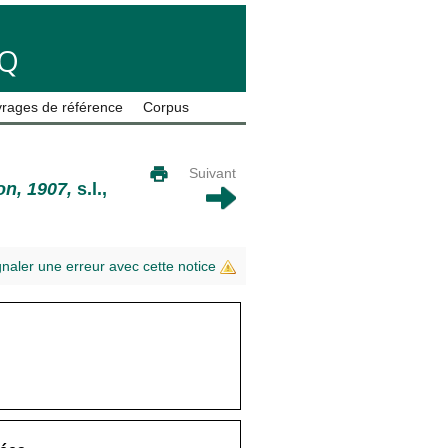
LQ
rages de référence
Corpus
Suivant
on, 1907,
s.l.,
gnaler une erreur avec cette notice