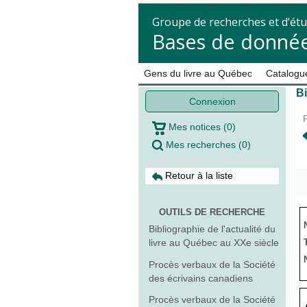
Groupe de recherches et d’étu
Bases de donnée
Gens du livre au Québec
Catalogue
B
Connexion
Mes notices
(
0
)
Mes recherches
(
0
)
Retour à la liste
OUTILS DE RECHERCHE
Bibliographie de l'actualité du
livre au Québec au XXe siècle
Procès verbaux de la Société
des écrivains canadiens
Procès verbaux de la Société