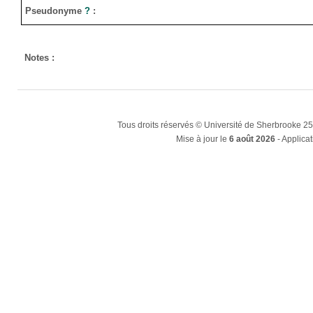
Pseudonyme
?
:
Notes :
Tous droits réservés © Université de Sherbrooke 2
Mise à jour le
6 août 2026
- Applicat