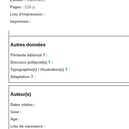
226 p.
Pages :
Lieu d'impression :
Imprimeur :
Autres données
Péritexte éditorial
?
:
Discours préfaciel(s)
?
:
Typographie(s) / illustration(s)
?
:
Adaptation
?
:
Auteur(s)
Dates vitales :
Sexe :
Age :
Lieu de naissance :