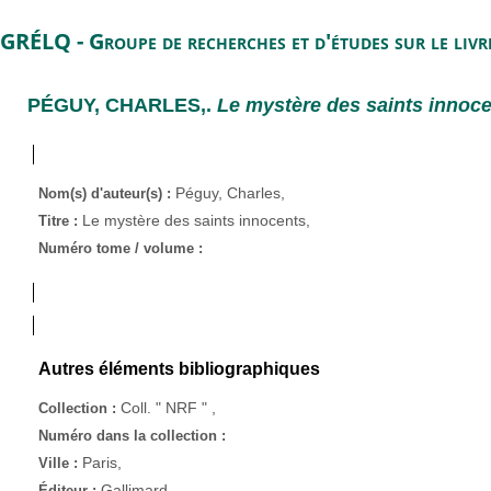
GRÉLQ - Groupe de recherches et d'études sur le liv
PÉGUY, CHARLES,
.
Le mystère des saints innoce
Péguy, Charles,
Nom(s) d'auteur(s) :
Le mystère des saints innocents,
Titre :
Numéro tome / volume :
Autres éléments bibliographiques
Coll. " NRF " ,
Collection :
Numéro dans la collection :
Paris,
Ville :
Gallimard,
Éditeur :