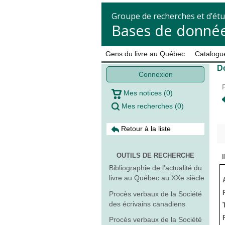
Groupe de recherches et d’étu
Bases de donnée
Gens du livre au Québec
Catalogue
Do
Connexion
Mes notices
(
0
)
Mes recherches
(
0
)
Retour à la liste
OUTILS DE RECHERCHE
Bibliographie de l'actualité du
livre au Québec au XXe siècle
Procès verbaux de la Société
des écrivains canadiens
Procès verbaux de la Société