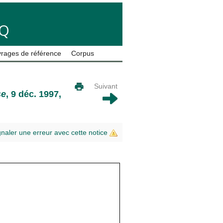
LQ
rages de référence
Corpus
Suivant
se
, 9 déc. 1997,
gnaler une erreur avec cette notice