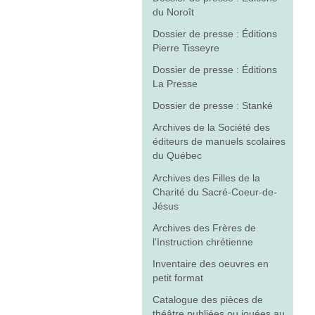
du Noroît
Dossier de presse : Éditions
Pierre Tisseyre
Dossier de presse : Éditions
La Presse
Dossier de presse : Stanké
Archives de la Société des
éditeurs de manuels scolaires
du Québec
Archives des Filles de la
Charité du Sacré-Coeur-de-
Jésus
Archives des Frères de
l'Instruction chrétienne
Inventaire des oeuvres en
petit format
Catalogue des pièces de
théâtre publiées ou jouées au