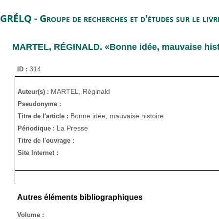
GRÉLQ - Groupe de recherches et d'études sur le liv
MARTEL, RÉGINALD
. «Bonne idée, mauvaise his
314
ID :
MARTEL, Réginald
Auteur(s) :
Pseudonyme :
Bonne idée, mauvaise histoire
Titre de l'article :
La Presse
Périodique :
Titre de l'ouvrage :
Site Internet :
Autres éléments bibliographiques
Volume :