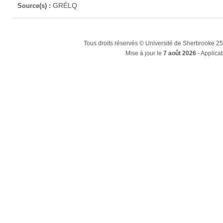
GRÉLQ
Source(s) :
Tous droits réservés © Université de Sherbrooke 2
Mise à jour le
7 août 2026
- Applicat