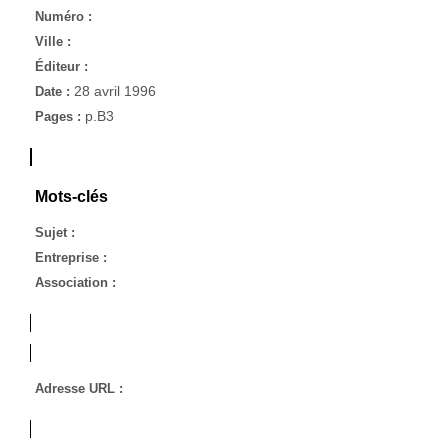
Numéro :
Ville :
Éditeur :
28 avril 1996
Date :
p.B3
Pages :
Mots-clés
Sujet :
Entreprise :
Association :
Adresse URL :