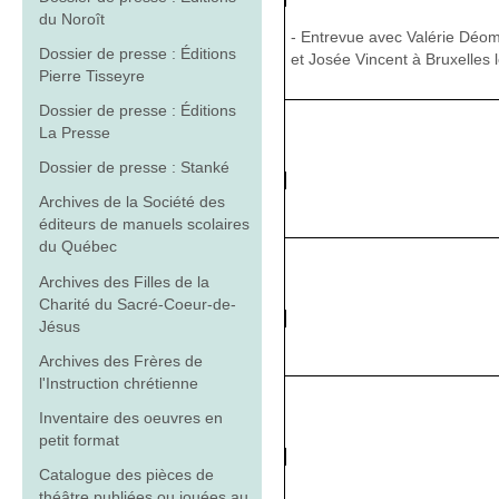
du Noroît
- Entrevue avec Valérie Déom
Dossier de presse : Éditions
et Josée Vincent à Bruxelles l
Pierre Tisseyre
Dossier de presse : Éditions
La Presse
Dossier de presse : Stanké
Archives de la Société des
éditeurs de manuels scolaires
du Québec
Archives des Filles de la
Charité du Sacré-Coeur-de-
Jésus
Archives des Frères de
l'Instruction chrétienne
Inventaire des oeuvres en
petit format
Catalogue des pièces de
théâtre publiées ou jouées au