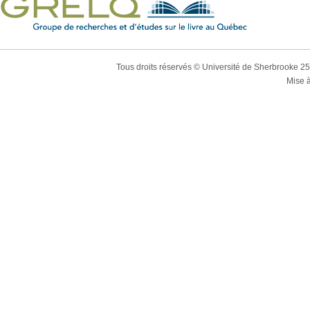
Tous droits réservés © Université de Sherbrooke 2
Mise à