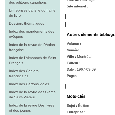
des éditeurs canadiens
Site internet :
Entreprises dans le domaine
du livre
Dossiers thématiques
Index des mandements des
Autres éléments bibliog
évêques
Volume :
Index de la revue de l'Action
française
Numéro :
Montréal
Ville :
Index de l'Almanach de Saint-
François
Éditeur :
1967-09-09
Date :
Index des Cahiers
franciscains
Pages :
Index des Cartons violés
Index de la revue des Clercs
Mots-clés
de Saint-Viateur
Index de la revue Des livres
Édition
Sujet :
et des jeunes
Entreprise :